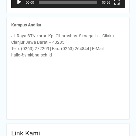
00:00
03:56
Kampus Andika
Jl. Raya BTN korpri Kp. Ciharashas Sirnagalih – Cilaku –
Cianjur Jawa Barat – 43285.
Telp. (0263) 272209 | Fax. (0263) 264844 | E-Mail :
hallo@smkbna.sch.id
Link Kami