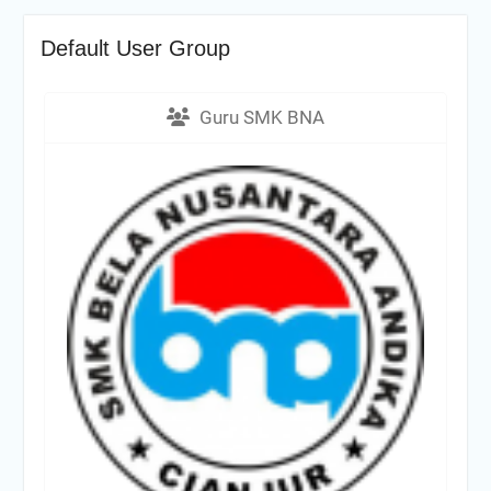
Default User Group
Guru SMK BNA