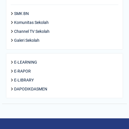
SMK BN
Komunitas Sekolah
Channel TV Sekolah
Galeri Sekolah
E-LEARNING
E-RAPOR
E-LIBRARY
DAPODIKDASMEN