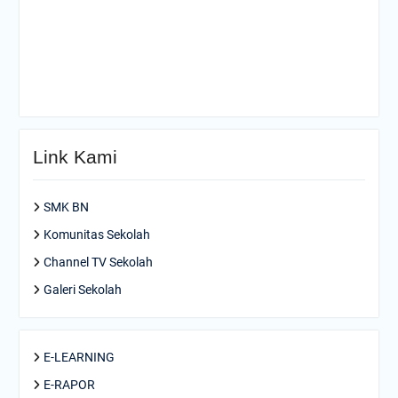
Link Kami
SMK BN
Komunitas Sekolah
Channel TV Sekolah
Galeri Sekolah
E-LEARNING
E-RAPOR