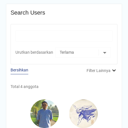
Search Users
Urutkan berdasarkan
Bersihkan
Filter Lainnya
Total 4 anggota