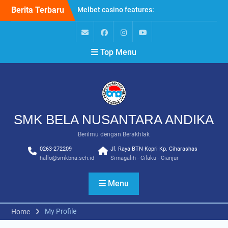
Skip
Berita Terbaru
Melbet casino features:
to
explore top slots and
content
exhilarating live games
Mastering knee joint care:
Email
Facebook
Instagram
Youtube
Top Menu
Proven methods for pain
relief at SendiDoc
Lanista Online Kaszinó
hivatalos oldal:
biztonságos belépés és
vonzó bónuszok
SMK BELA NUSANTARA ANDIKA
Berilmu dengan Berakhlak
0263-272209
Jl. Raya BTN Kopri Kp. Ciharashas
hallo@smkbna.sch.id
Sirnagalih - Cilaku - Cianjur
Menu
My Profile
Home