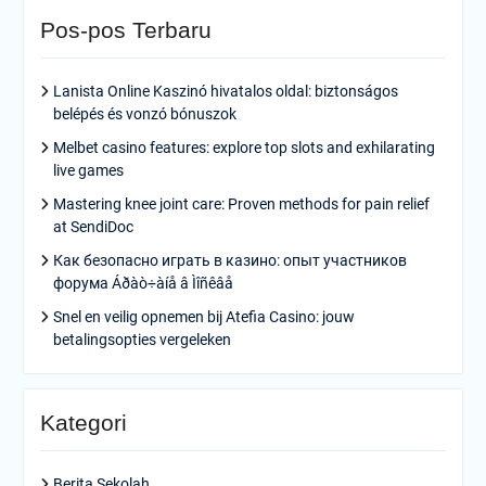
Pos-pos Terbaru
Lanista Online Kaszinó hivatalos oldal: biztonságos
belépés és vonzó bónuszok
Melbet casino features: explore top slots and exhilarating
live games
Mastering knee joint care: Proven methods for pain relief
at SendiDoc
Как безопасно играть в казино: опыт участников
форума Áðàò÷àíå â Ìîñêâå
Snel en veilig opnemen bij Atefia Casino: jouw
betalingsopties vergeleken
Kategori
Berita Sekolah