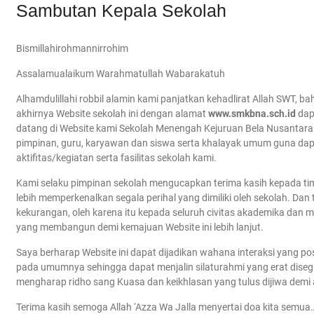
Sambutan Kepala Sekolah
Bismillahirohmannirrohim
Assalamualaikum Warahmatullah Wabarakatuh
Alhamdulillahi robbil alamin kami panjatkan kehadlirat Allah SWT,
akhirnya Website sekolah ini dengan alamat
www.smkbna.sch.id
dap
datang di Website kami Sekolah Menengah Kejuruan Bela Nusantara 
pimpinan, guru, karyawan dan siswa serta khalayak umum guna dapat
aktifitas/kegiatan serta fasilitas sekolah kami.
Kami selaku pimpinan sekolah mengucapkan terima kasih kepada tim
lebih memperkenalkan segala perihal yang dimiliki oleh sekolah. Da
kekurangan, oleh karena itu kepada seluruh civitas akademika dan
yang membangun demi kemajuan Website ini lebih lanjut.