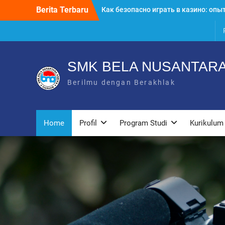
Skip
Berita Terbaru
Как безопасно играть в казино: опы
to
участников форума Áðàò÷àíå â Ìîñêâ
content
Snel en veilig opnemen bij Atefia Casi
jouw betalingsopties vergeleken
Mastering knee joint care: Proven
methods for pain relief at SendiDoc
SMK BELA NUSANTARA
Berilmu dengan Berakhlak
Home
Profil
Program Studi
Kurikulum