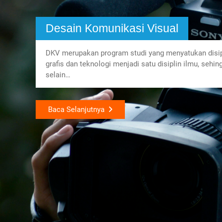
Farmasi Industri
Program keahlian yang mempelajari di bidang Farmasi 
teknik pembuatan berbagai macam sadian obat (tablet,
salep,…
Baca Selanjutnya