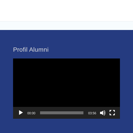
Saya berharap Website ini dapat dijadikan wahana interaksi yang po
pada umumnya sehingga dapat menjalin silaturahmi yang erat disega
mengharap ridho sang Kuasa dan keikhlasan yang tulus dijiwa demi
Terima kasih semoga Allah ‘Azza Wa Jalla menyertai doa kita semu
Profil Alumni
Pemutar
Video