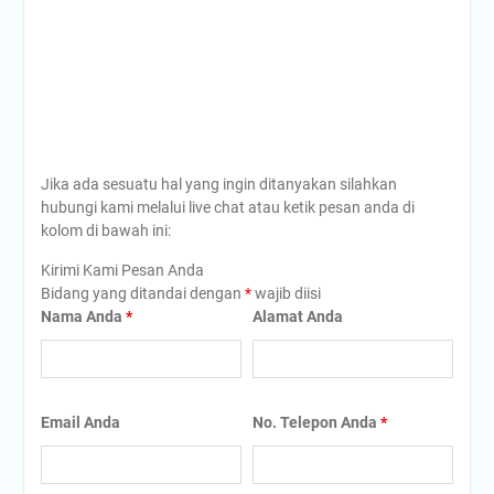
Jika ada sesuatu hal yang ingin ditanyakan silahkan
hubungi kami melalui live chat atau ketik pesan anda di
kolom di bawah ini:
Kirimi Kami Pesan Anda
Bidang yang ditandai dengan
*
wajib diisi
Nama Anda
*
Alamat Anda
Email Anda
No. Telepon Anda
*