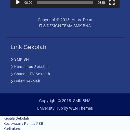
00:00
03:56
Copyright © 2018.
Anas. Dean
IT & DESIGN TEAM SMK BNA
Link Sekolah
SMK BN
Komunitas Sekolah
Channel TV Sekolah
Galeri Sekolah
Copyright © 2018. SMK BNA
University Hub by
WEN Themes
Kepala Sekolah
Kesiswaan / Panitia PSB
Kurikulum