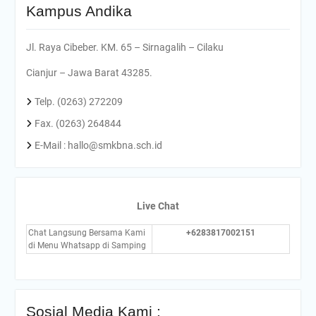
Kampus Andika
Jl. Raya Cibeber. KM. 65 – Sirnagalih – Cilaku
Cianjur – Jawa Barat 43285.
Telp. (0263) 272209
Fax. (0263) 264844
E-Mail : hallo@smkbna.sch.id
Live Chat
Chat Langsung Bersama Kami
+6283817002151
di Menu Whatsapp di Samping
Sosial Media Kami :