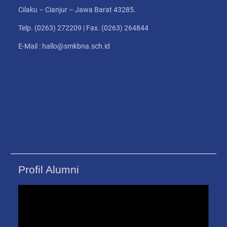
Cilaku – Cianjur – Jawa Barat 43285.
Telp. (0263) 272209 | Fax. (0263) 264844
E-Mail : hallo@smkbna.sch.id
Profil Alumni
Pemutar
Video