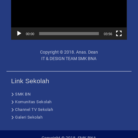
00:00
03:56
Copyright © 2018.
Anas. Dean
IT & DESIGN TEAM SMK BNA
Link Sekolah
SMK BN
Komunitas Sekolah
Channel TV Sekolah
Galeri Sekolah
Copyright © 2018. SMK BNA