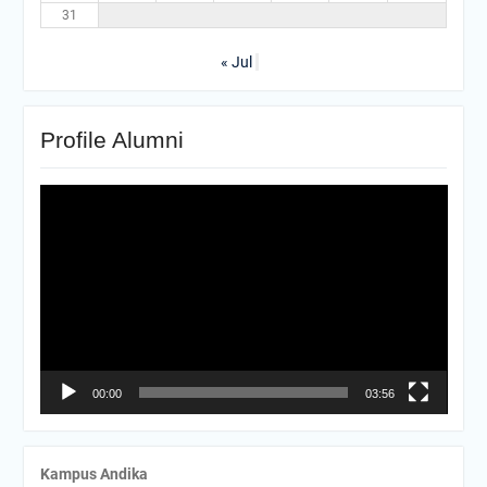
31
« Jul
Profile Alumni
Pemutar
Video
00:00
03:56
Kampus Andika