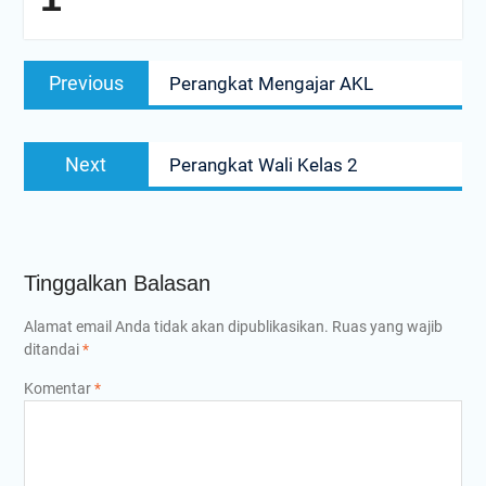
Navigasi
Previous
Previous
Perangkat Mengajar AKL
pos
post:
Next
Next
Perangkat Wali Kelas 2
post:
Tinggalkan Balasan
Alamat email Anda tidak akan dipublikasikan.
Ruas yang wajib
ditandai
*
Komentar
*