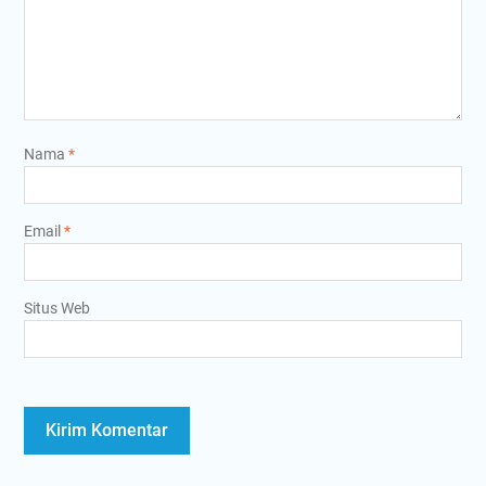
Nama
*
Email
*
Situs Web