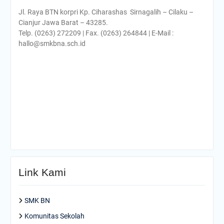
Jl. Raya BTN korpri Kp. Ciharashas Sirnagalih – Cilaku –
Cianjur Jawa Barat – 43285.
Telp. (0263) 272209 | Fax. (0263) 264844 | E-Mail :
hallo@smkbna.sch.id
Link Kami
SMK BN
Komunitas Sekolah