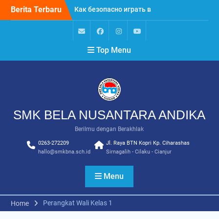
Skip
Berita Terbaru
Как безопасно играть в
to
казино: опыт участников
content
форума Áðàò÷àíå â Ìîñêâå
Snel en veilig opnemen bij
Email
Facebook
Instagram
Youtube
Top Menu
Atefia Casino: jouw
betalingsopties vergeleken
Mastering knee joint care:
Proven methods for pain
relief at SendiDoc
SMK BELA NUSANTARA ANDIKA
Berilmu dengan Berakhlak
0263-272209
Jl. Raya BTN Kopri Kp. Ciharashas
hallo@smkbna.sch.id
Sirnagalih - Cilaku - Cianjur
Menu
Perangkat Wali Kelas 1
Home