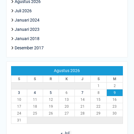
Agustus 2026
Juli 2026
Januari 2024
Januari 2023
Januari 2018
Desember 2017
Agustus 2026
S
S
R
K
J
S
M
1
2
3
4
5
6
7
8
9
10
11
12
13
14
15
16
17
18
19
20
21
22
23
24
25
26
27
28
29
30
31
« Jul