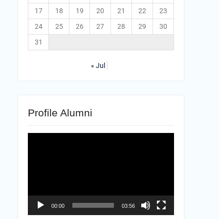
17
18
19
20
21
22
23
24
25
26
27
28
29
30
31
« Jul
Profile Alumni
Pemutar
Video
00:00
03:56