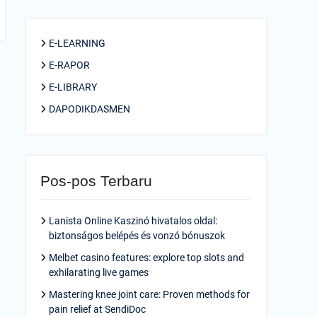
E-LEARNING
E-RAPOR
E-LIBRARY
DAPODIKDASMEN
Pos-pos Terbaru
Lanista Online Kaszinó hivatalos oldal:
biztonságos belépés és vonzó bónuszok
Melbet casino features: explore top slots and
exhilarating live games
Mastering knee joint care: Proven methods for
pain relief at SendiDoc