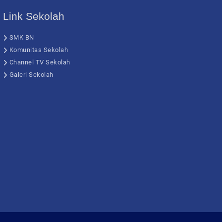
Link Sekolah
SMK BN
Komunitas Sekolah
Channel TV Sekolah
Galeri Sekolah