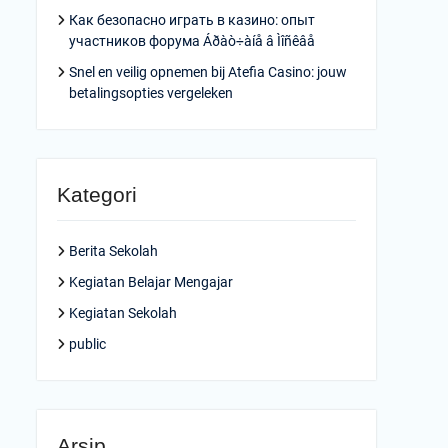
Как безопасно играть в казино: опыт
участников форума Áðàò÷àíå â Ìîñêâå
Snel en veilig opnemen bij Atefia Casino: jouw
betalingsopties vergeleken
Kategori
Berita Sekolah
Kegiatan Belajar Mengajar
Kegiatan Sekolah
public
Arsip