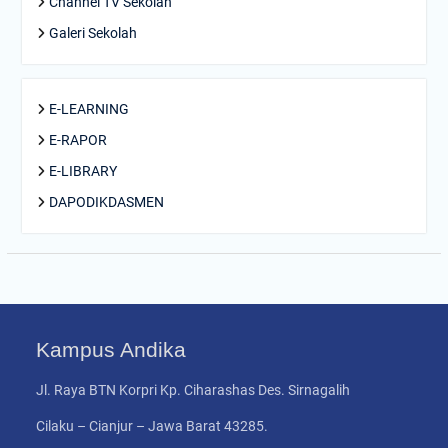
Channel TV Sekolah
Galeri Sekolah
E-LEARNING
E-RAPOR
E-LIBRARY
DAPODIKDASMEN
Kampus Andika
Jl. Raya BTN Korpri Kp. Ciharashas Des. Sirnagalih
Cilaku – Cianjur – Jawa Barat 43285.