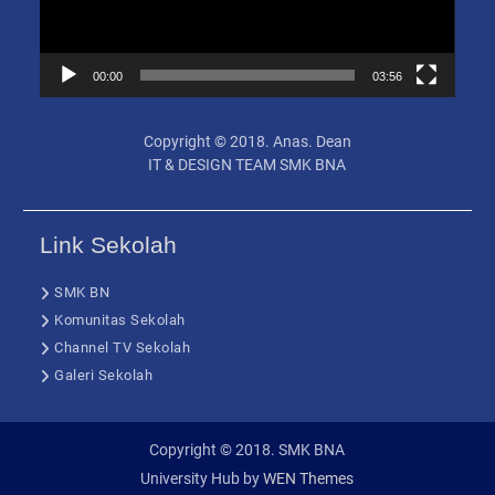
00:00
03:56
Copyright © 2018.
Anas. Dean
IT & DESIGN TEAM SMK BNA
Link Sekolah
SMK BN
Komunitas Sekolah
Channel TV Sekolah
Galeri Sekolah
Copyright © 2018. SMK BNA
University Hub by
WEN Themes