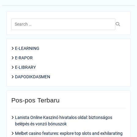
Search
for:
E-LEARNING
E-RAPOR
E-LIBRARY
DAPODIKDASMEN
Pos-pos Terbaru
Lanista Online Kaszinó hivatalos oldal: biztonságos
belépés és vonzó bónuszok
Melbet casino features: explore top slots and exhilarating