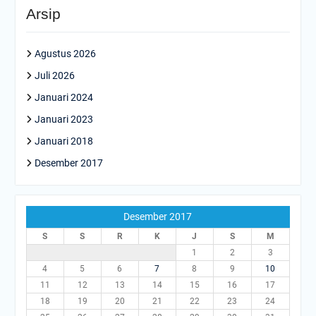
Arsip
Agustus 2026
Juli 2026
Januari 2024
Januari 2023
Januari 2018
Desember 2017
Desember 2017
S
S
R
K
J
S
M
1
2
3
4
5
6
7
8
9
10
11
12
13
14
15
16
17
18
19
20
21
22
23
24