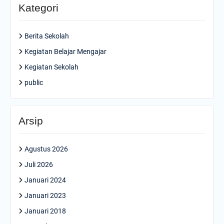
Kategori
Berita Sekolah
Kegiatan Belajar Mengajar
Kegiatan Sekolah
public
Arsip
Agustus 2026
Juli 2026
Januari 2024
Januari 2023
Januari 2018