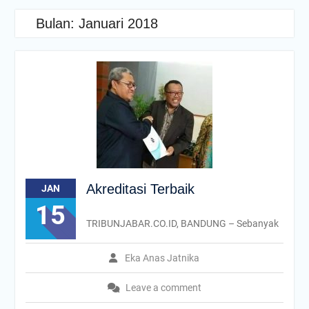
Bulan:
Januari 2018
Akreditasi Terbaik
JAN
15
TRIBUNJABAR.CO.ID, BANDUNG – Sebanyak
Eka Anas Jatnika
Leave a comment