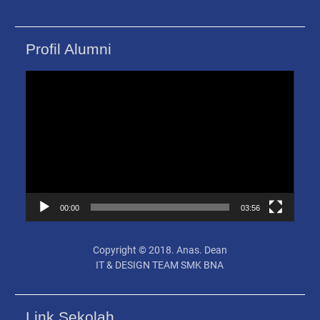
Profil Alumni
Pemutar
Video
00:00
03:56
Copyright © 2018.
Anas. Dean
IT & DESIGN TEAM SMK BNA
Link Sekolah