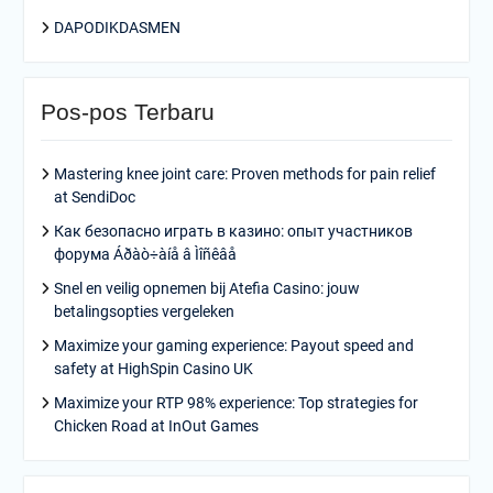
DAPODIKDASMEN
Pos-pos Terbaru
Mastering knee joint care: Proven methods for pain relief
at SendiDoc
Как безопасно играть в казино: опыт участников
форума Áðàò÷àíå â Ìîñêâå
Snel en veilig opnemen bij Atefia Casino: jouw
betalingsopties vergeleken
Maximize your gaming experience: Payout speed and
safety at HighSpin Casino UK
Maximize your RTP 98% experience: Top strategies for
Chicken Road at InOut Games