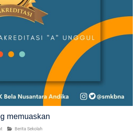
ng memuaskan
nt
Berita Sekolah