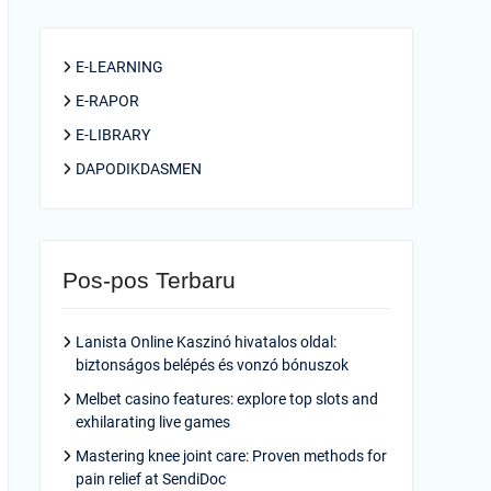
E-LEARNING
E-RAPOR
E-LIBRARY
DAPODIKDASMEN
Pos-pos Terbaru
Lanista Online Kaszinó hivatalos oldal:
biztonságos belépés és vonzó bónuszok
Melbet casino features: explore top slots and
exhilarating live games
Mastering knee joint care: Proven methods for
pain relief at SendiDoc