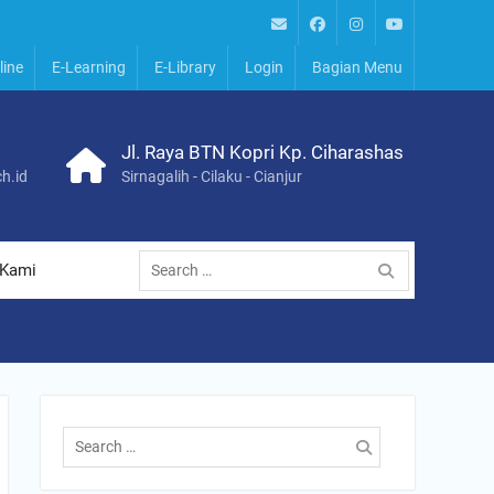
Email
Facebook
Instagram
Youtube
line
E-Learning
E-Library
Login
Bagian Menu
Jl. Raya BTN Kopri Kp. Ciharashas
h.id
Sirnagalih - Cilaku - Cianjur
Search
 Kami
for:
Search
for: