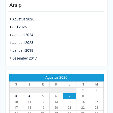
Arsip
Agustus 2026
Juli 2026
Januari 2024
Januari 2023
Januari 2018
Desember 2017
Agustus 2026
S
S
R
K
J
S
M
1
2
3
4
5
6
7
8
9
10
11
12
13
14
15
16
17
18
19
20
21
22
23