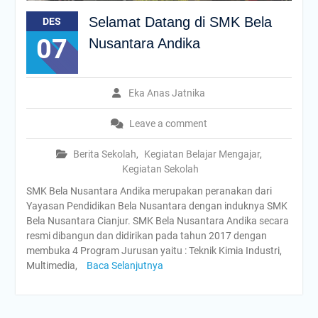
Selamat Datang di SMK Bela
DES
07
Nusantara Andika
Eka Anas Jatnika
Leave a comment
Berita Sekolah
,
Kegiatan Belajar Mengajar
,
Kegiatan Sekolah
SMK Bela Nusantara Andika merupakan peranakan dari
Yayasan Pendidikan Bela Nusantara dengan induknya SMK
Bela Nusantara Cianjur. SMK Bela Nusantara Andika secara
resmi dibangun dan didirikan pada tahun 2017 dengan
membuka 4 Program Jurusan yaitu : Teknik Kimia Industri,
Multimedia,
Baca Selanjutnya