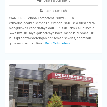
Leave a comment
Berita Sekolah
CIANJUR – Lomba Kompetensi Siswa (LKS)
kemarindiadakan kembali di Cirebon. SMK Bela Nusantara
mengirimkan kandidatnya dari Jurusan Teknik Multimedia.
“Awalnya sih saya gak percaya bakal mengikuti lomba LKS
itu, tapi banyak dorongan dari teman sekelas, ditambah
guru saya sendiri. Dari
Baca Selanjutnya