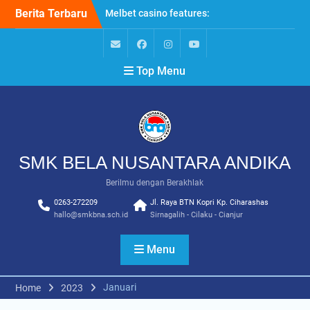
Skip
Berita Terbaru
Melbet casino features:
to
explore top slots and
content
exhilarating live games
Mastering knee joint care:
Email
Facebook
Instagram
Youtube
Top Menu
Proven methods for pain
relief at SendiDoc
Lanista Online Kaszinó
hivatalos oldal:
biztonságos belépés és
vonzó bónuszok
SMK BELA NUSANTARA ANDIKA
Berilmu dengan Berakhlak
0263-272209
Jl. Raya BTN Kopri Kp. Ciharashas
hallo@smkbna.sch.id
Sirnagalih - Cilaku - Cianjur
Menu
Januari
Home
2023