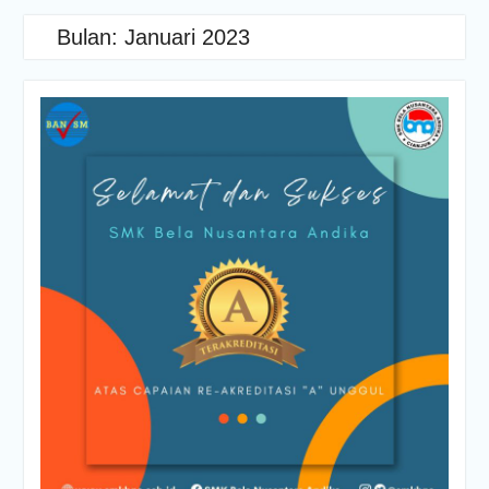
Bulan:
Januari 2023