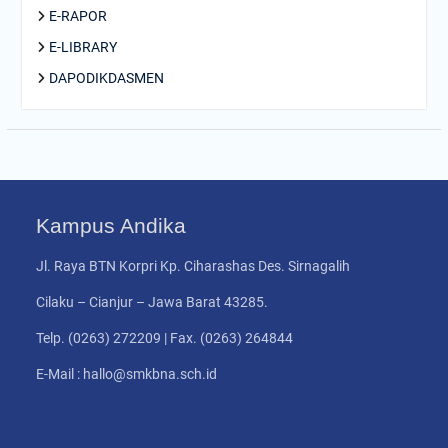
E-RAPOR
E-LIBRARY
DAPODIKDASMEN
Kampus Andika
Jl. Raya BTN Korpri Kp. Ciharashas Des. Sirnagalih
Cilaku – Cianjur – Jawa Barat 43285.
Telp. (0263) 272209 | Fax. (0263) 264844
E-Mail : hallo@smkbna.sch.id