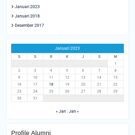
Januari 2023
Januari 2018
Desember 2017
Januari 2023
S
S
R
K
J
S
M
1
2
3
4
5
6
7
8
9
10
11
12
13
14
15
16
17
18
19
20
21
22
23
24
25
26
27
28
29
30
31
« Jan
Jan »
Profile Alumni