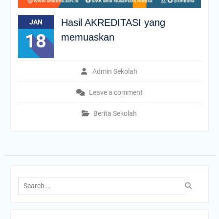
Hasil AKREDITASI yang
JAN
18
memuaskan
Admin Sekolah
Leave a comment
Berita Sekolah
Search
for: